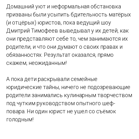
Домашний уют и неформальная обстановка
призваны были усыпить бдительность матёрых
(и отцёрых) юристов, пока ведущий шоу
Дмитрий Тимофеев выведывал у их детей, как
они представляют себе то, чем занимаются их
родители, и что они думают о своих правах и
обязанностях. Результат оказался, прямо
скажем, неожиданным!
А пока дети раскрывали семейные
юридические тайны, ничего не подозревающие
родители занимались кулинарным творчеством
под чутким руководством опытного шеф-
повара. Ни один юрист не ушел со съёмок
голодным!