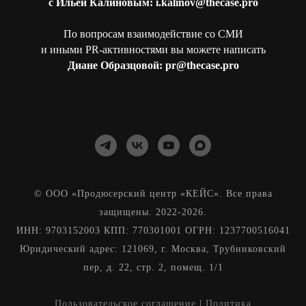
c Ильей Калиновым: i.kalinov@thecase.pro
По вопросам взаимодействие со СМИ
и иными PR-активностями вы можете написать
Диане Образцовой: pr@thecase.pro
© ООО «Продюсерский центр «КЕЙС». Все права
защищены. 2022-2026.
ИНН: 9703152003 КПП: 770301001 ОГРН: 1237700516041
Юридический адрес: 121069, г. Москва, Трубниковский
пер, д. 22, стр. 2, помещ. 1/1
Пользовательское соглашение
|
Политика