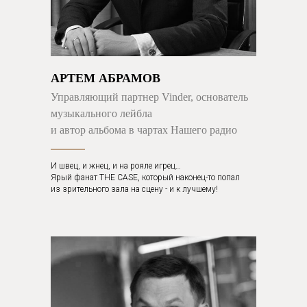
АРТЕМ АБРАМОВ
Управляющий партнер Vinder, основатель
музыкального лейбла
и автор альбома в чартах Нашего радио
И швец, и жнец, и на рояле игрец…
Ярый фанат THE CASE, который наконец-то попал
из зрительного зала на сцену - и к лучшему!