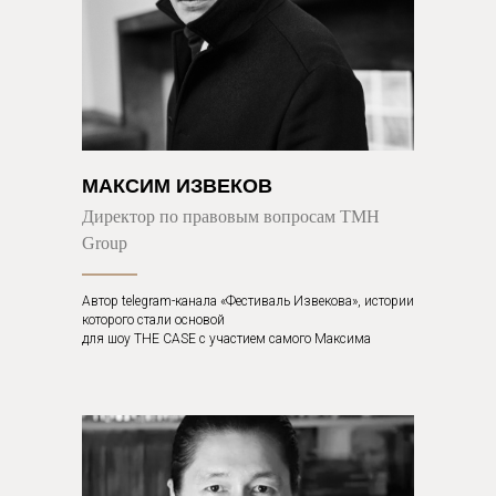
МАКСИМ ИЗВЕКОВ
Директор по правовым вопросам TMH
Group
Автор telegram-канала «Фестиваль Извекова», истории
которого стали основой
для шоу THE CASE с участием самого Максима