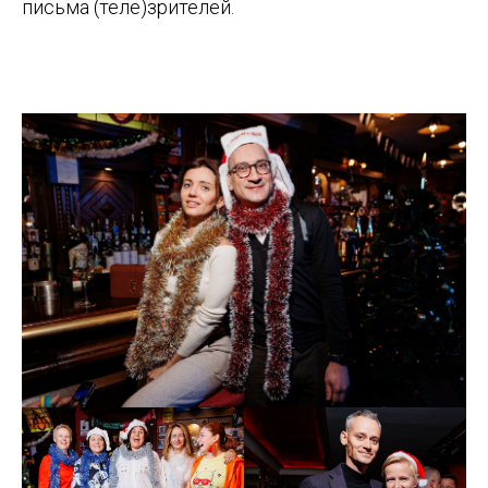
письма (теле)зрителей.