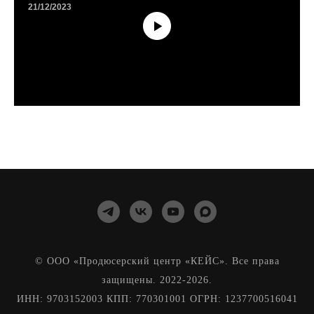
21/12/2023
© ООО «Продюсерский центр «КЕЙС». Все права
защищены. 2022-2026.
ИНН: 9703152003 КПП: 770301001 ОГРН: 1237700516041