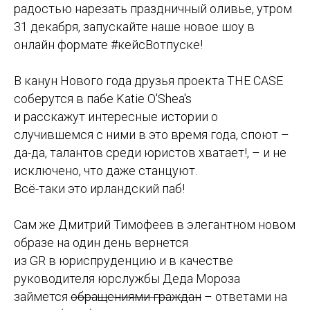
радостью нарезать праздничный оливье, утром
31 декабря, запускайте наше новое шоу в
онлайн формате #кейсВотпуске!
В канун Нового года друзья проекта THE CASE
соберутся в пабе Katie O'Shea's
и расскажут интересные истории о
случившемся с ними в это время года, споют –
да-да, талантов среди юристов хватает!, – и не
исключено, что даже станцуют.
Всё-таки это ирландский паб!
Сам же Дмитрий Тимофеев в элегантном новом
образе на один день вернется
из GR в юриспруденцию и в качестве
руководителя юрслужбы Деда Мороза
займется
обращениями граждан
– ответами на